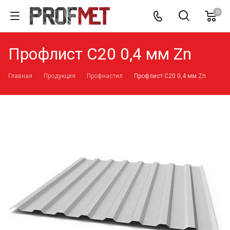
0
Профлист С20 0,4 мм Zn
Главная
Продукция
Профнастил
Профлист С20 0,4 мм Zn