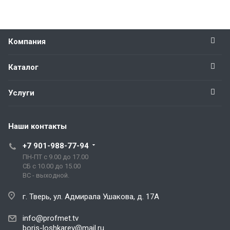
Компания
Каталог
Услуги
Наши контакты
+7 901-988-77-94
ПН-ПТ с 9.00 до 17.00
СБ с 10.00 до 15.00
ВС - выходной.
г. Тверь, ул. Адмирала Ушакова, д. 17А
info@profmet.tv
boris-loshkarev@mail.ru