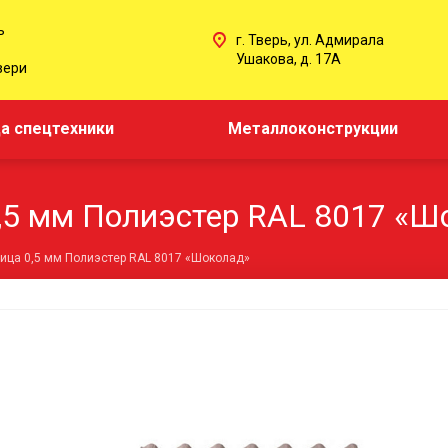
ь
г. Тверь, ул. Адмирала
Ушакова, д. 17А
вери
а спецтехники
Металлоконструкции
,5 мм Полиэстер RAL 8017 «Ш
ица 0,5 мм Полиэстер RAL 8017 «Шоколад»