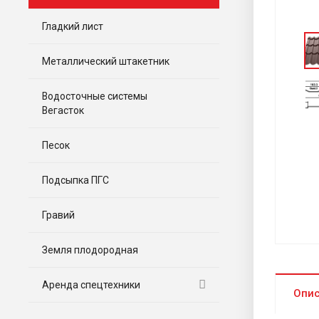
Гладкий лист
Металлический штакетник
Водосточные системы
Вегасток
Песок
Подсыпка ПГС
Гравий
Земля плодородная
Аренда спецтехники
Опи