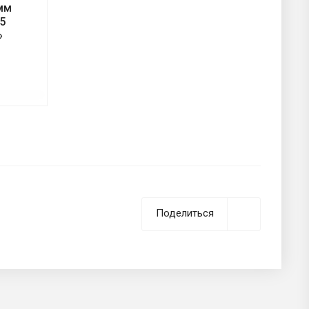
 мм
5
»
Поделиться