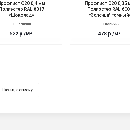
Профлист С20 0,4 мм
Профлист С20 0,35
Полиэстер RAL 8017
Полиэстер RAL 600
«Шоколад»
«Зеленый темный
В наличии
В наличии
522 р./м²
478 р./м²
Назад к списку