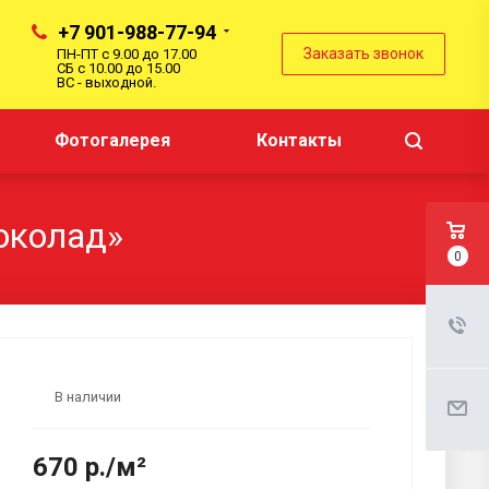
+7 901-988-77-94
Заказать звонок
ПН-ПТ с 9.00 до 17.00
СБ с 10.00 до 15.00
ВС - выходной.
Фотогалерея
Контакты
околад»
0
В наличии
670 р./м²