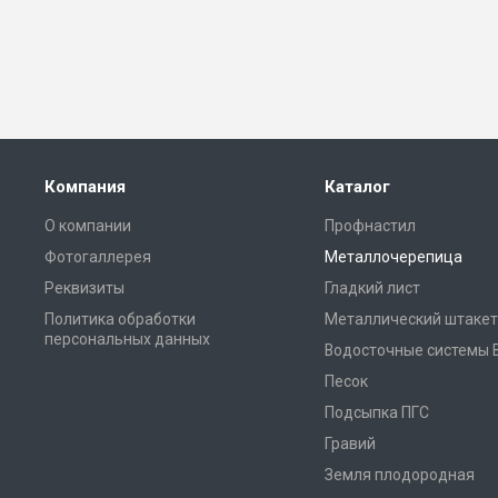
Компания
Каталог
О компании
Профнастил
Фотогаллерея
Металлочерепица
Реквизиты
Гладкий лист
Политика обработки
Металлический штакет
персональных данных
Водосточные системы 
Песок
Подсыпка ПГС
Гравий
Земля плодородная