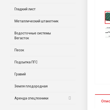
Гладкий лист
Металлический штакетник
Водосточные системы
Вегасток
Песок
Подсыпка ПГС
Гравий
Земля плодородная
Аренда спецтехники
Опи