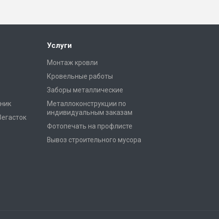
Услуги
Монтаж кровли
Кровельные работы
Заборы металлические
ник
Металлоконструкции по
индивидуальным заказам
Вегасток
Фотопечать на профлисте
Вывоз строительного мусора