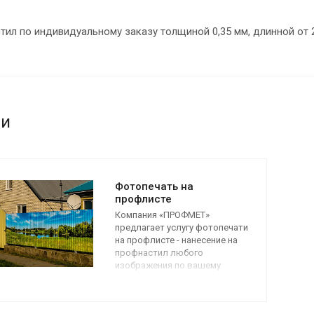
ил по индивидуальному заказу толщиной 0,35 мм, длинной от 2
ги
Фотопечать на
профлисте
Компания «ПРОФМЕТ»
предлагает услугу фотопечати
на профлисте - нанесение на
профнастил любого
изображения по вашему
желанию.