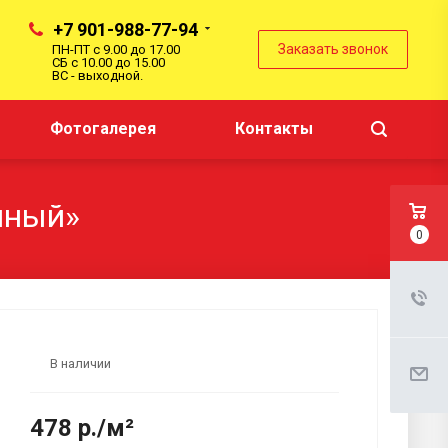
+7 901-988-77-94
Заказать звонок
ПН-ПТ с 9.00 до 17.00
СБ с 10.00 до 15.00
ВС - выходной.
Фотогалерея
Контакты
мный»
0
В наличии
478 р./м²