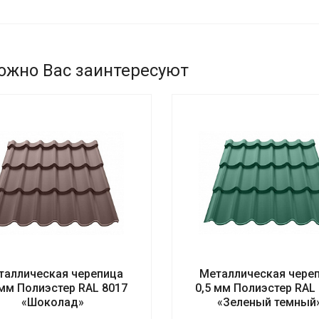
ожно Вас заинтересуют
таллическая черепица
Металлическая чере
 мм Полиэстер RAL 8017
0,5 мм Полиэстер RAL
«Шоколад»
«Зеленый темный