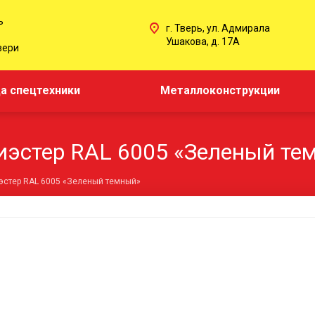
ь
г. Тверь, ул. Адмирала
Ушакова, д. 17А
вери
а спецтехники
Металлоконструкции
иэстер RAL 6005 «Зеленый те
эстер RAL 6005 «Зеленый темный»