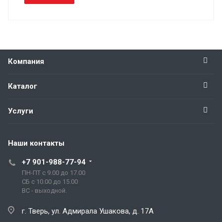
Компания
Каталог
Услуги
Наши контакты
+7 901-988-77-94
ПН-ПТ с 9.00 до 17.00
СБ с 10.00 до 15.00
ВС - выходной.
г. Тверь, ул. Адмирала Ушакова, д. 17А