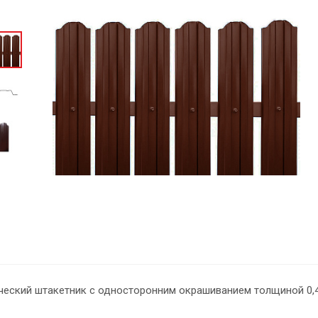
ческий штакетник с односторонним окрашиванием толщиной 0,4