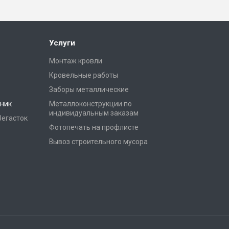
Услуги
Монтаж кровли
Кровельные работы
Заборы металлические
ник
Металлоконструкции по
индивидуальным заказам
Вегасток
Фотопечать на профлисте
Вывоз строительного мусора