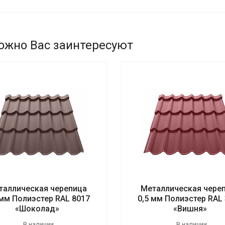
ожно Вас заинтересуют
таллическая черепица
Металлическая чере
 мм Полиэстер RAL 8017
0,5 мм Полиэстер RAL
«Шоколад»
«Вишня»
В наличии
В наличии