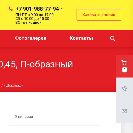
+7 901-988-77-94
Заказать звонок
ПН-ПТ с 9.00 до 17.00
СБ с 10.00 до 15.00
ВС - выходной.
Фотогалерея
Контакты
,45, П-образный
0
017 «Шоколад»
В наличии