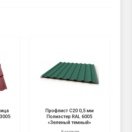
пица
Профлист С20 0,5 мм
 3005
Полиэстер RAL 6005
«Зеленый темный»
В наличии