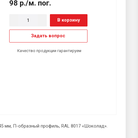
98 р./м. пог.
В корзину
Задать вопрос
Качество продукции гарантируем
5 мм, П-образный профиль, RAL 8017 «Шоколад».