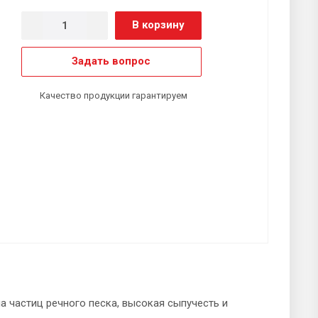
В корзину
Задать вопрос
Качество продукции гарантируем
а частиц речного песка, высокая сыпучесть и