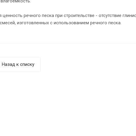
 влагоемкость.
 ценность речного песка при строительстве - отсутствие глини
смесей, изготовленных с использованием речного песка.
Назад к списку