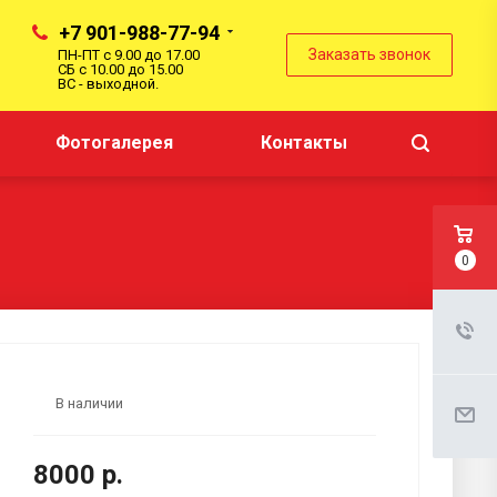
+7 901-988-77-94
Заказать звонок
ПН-ПТ с 9.00 до 17.00
СБ с 10.00 до 15.00
ВС - выходной.
Фотогалерея
Контакты
0
В наличии
8000 р.